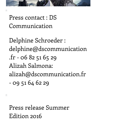
Press contact : DS
Communication
Delphine Schroeder :
delphine@dscommunication
.fr
-
06 82 51 65 29
Alizah Salmona:
alizah@dscommunication.fr
-
09 51 64 62 29
Press release Summer
Edition 2016